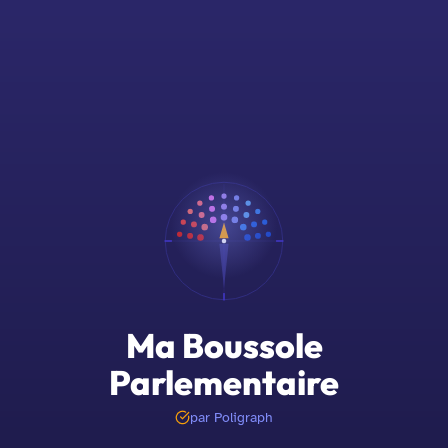
Ma Boussole
Parlementaire
par Poligraph